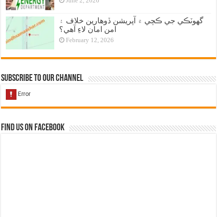
June 2, 2026
گهوٽڪي جي ڪچي ۾ آپريشن ڏوهارين خلاف ۽
امن امان لاءِ آهي؟
February 12, 2026
Subscribe to our Channel
Find us on Facebook