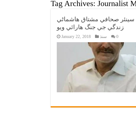
Tag Archives:
Journalist
 سينئر صحافي مشتاق هاشماڻي
زندگي جي جنگ هارائي ويو
0
سنڌ
January 22, 2018