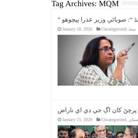
Tag Archives:
MQM
ڌ “: صوبائي وزير عذرا پيچوهو
سنڌ
,
Uncategorized
January 18, 2020
 پرچڻ کان اڳ جي ڊي اي ناراض
ستان
,
Uncategorized
January 15, 2020