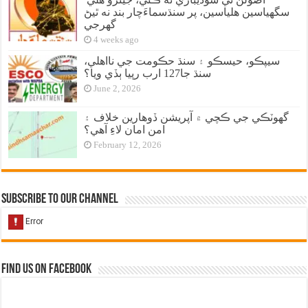
سگهياسين هلياسين، پر سنڌسماءَچار بند نه ٿيڻ
گهرجي
4 weeks ago
سيپڪو، حيسڪو ۽ سنڌ حڪومت جي نااهلي،
سنڌ جا127 ارب رپيا ٻڏي ويا؟
June 2, 2026
گهوٽڪي جي ڪچي ۾ آپريشن ڏوهارين خلاف ۽
امن امان لاءِ آهي؟
February 12, 2026
Subscribe to our Channel
Find us on Facebook