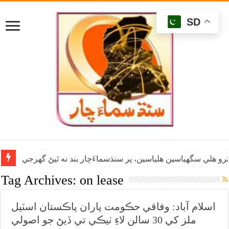
SD
رو هلي سگهياسين هلياسين، پر سنڌسماءَچار بند نه ٿيڻ گهرجي
Tag Archives:
on lease
اسلام آباد: وفاقي حڪومت پاران پاڪستان اسٽيل
ملز کي 30 سالن لاءِ ٺيڪي تي ڏيڻ جو اصولي