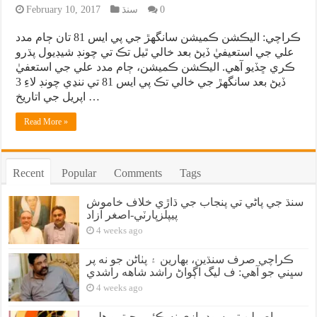
0
سنڌ
February 10, 2017
ڪراچي: اليڪشن ڪميشن سانگهڙ جي پي ايس 81 تان ڄام مدد
علي جي استعيفيٰ ڏيڻ بعد خالي ٿيل تڪ تي چونڊ شيڊيول پڌرو
ڪري ڇڏيو آهي. اليڪشن ڪميشن، ڄام مدد علي جي استعفيٰ
ڏيڻ بعد سانگهڙ جي خالي تڪ پي ايس 81 تي ننڍي چونڊ لاءِ 3
اپريل جي اتاريخ …
Read More »
Recent
Popular
Comments
Tags
سنڌ جي پاڻي تي پنجاب جي ڌاڙي خلاف خاموش
پيپلزپارٽي-اصغر آزاد
4 weeks ago
ڪراچي صرف سنڌين، بهارين ۽ پٺاڻن جو نه پر
سڀني جو آهي: ف ليگ اڳواڻ راشد شاهه راشدي
4 weeks ago
اصولن تي سوديبازي نه ڪئي، جيترو هلي