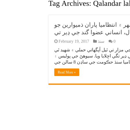
Tag Archives:
Qalandar la
۾ انتظاميا پاران ذميوارين جو
0
سنڌ
February 19, 2017
 مزار تي ٿيل آپگهاتي حملي ۾ شهيد ٿي
ر تگي اڇلايا ويا. سيوهڻ جي پوليس ۽
Read More »