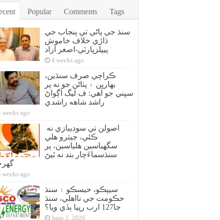
ecent
Popular
Comments
Tags
سنڌ جي پاڻي تي پنجاب جي
ڌاڙي خلاف خاموش
پيپلزپارٽي-اصغر آزاد
4 weeks ago
ڪراچي صرف سنڌين،
بهارين ۽ پٺاڻن جو نه پر
سڀني جو آهي: ف ليگ اڳواڻ
راشد شاهه راشدي
4 weeks ago
اصولن تي سوديبازي نه
ڪئي، جيترو هلي
سگهياسين هلياسين، پر
سنڌسماءَچار بند نه ٿيڻ
گهر
4 weeks ago
سيپڪو، حيسڪو ۽ سنڌ
حڪومت جي نااهلي، سنڌ
جا127 ارب رپيا ٻڏي ويا؟
June 2, 2026