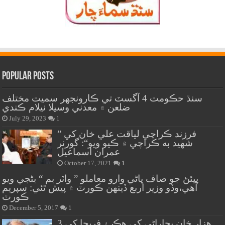
Popular Posts
سنڌ حڪومت 4 آگسٽ تي ڪارونجهر سميت مختلف
ضلعن ۾ معدني وسيلا نيلام ڪندي
July 29, 2023
1
” فرزند ڪراچي لياقت علي خان کي
شهيد به ڪراچي ۾ ڪيو ويو“: گورنر
عمران اسماعيل
October 17, 2021
1
پيئڻ جو صاف پاڻي وارو معاملو ” واٽر بم “ بڻجي ويو
آهي،وڏو وزير اربع ڏينهن ڪورٽ ۾ پيش ٿئي: سپريم
ڪورٽ
December 5, 2017
1
هزار خان بجاراڻي کي هڪ ۽ فريحا کي 3