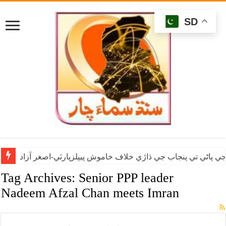
SD
ي پاڻي تي پنجاب جي ڌاڙي خلاف خاموش پيپلزپارٽي-اصغر آزاد
Tag Archives:
Senior PPP leader
Nadeem Afzal Chan meets Imran