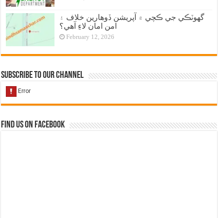
گهوٽڪي جي ڪچي ۾ آپريشن ڏوهارين خلاف ۽
امن امان لاءِ آهي؟
February 12, 2026
Subscribe to our Channel
Find us on Facebook