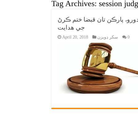
Tag Archives:
session judg
رو، پارڪن تان قبضا ختم ڪرڻ
جي هدايت
0
سکر ڊويزن
April 20, 2018