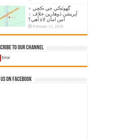
گهوٽڪي جي ڪچي ۾
آپريشن ڏوهارين خلاف ۽
امن امان لاءِ آهي؟
February 12, 2026
cribe to our Channel
 us on Facebook