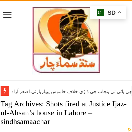
SD
ي پاڻي تي پنجاب جي ڌاڙي خلاف خاموش پيپلزپارٽي-اصغر آزاد
Tag Archives:
Shots fired at Justice Ijaz-
ul-Ahsan’s house in Lahore –
sindhsamaachar