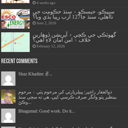
4 weeks ago
سيپڪو، حيسڪو ۽ سنڌ حڪومت جي
نااهلي، سنڌ جا127 ارب رپيا ٻڏي ويا؟
June 2, 2026
گهوٽڪي جي ڪچي ۾ آپريشن ڏوهارين
خلاف ۽ امن امان لاءِ آهي؟
February 12, 2026
Recent Comments
Shaz Khadim: ✌️...
ذوالفقار راڄپر: پيپلزپارٽي کي مرحوم ڀٽي ۽ مرحوم
بينظير ڀٽو وانگر صرف ڪرسي کپي، هي ته سڄي سنڌ
وڪڻ...
Bhagumal: Good work. Do it...