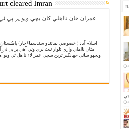
rt cleared Imran
R
عمران خان نااهلي کان بچي ويو پر پي ٽي 
اسلام آباد ( خصوصي نمائندو سنڌسماءَچار) پاڪستا
مٿان نااهلي واري تلوار نيٺ ٽري وئي آهي پر پي ٽي
ويجهو ساٿي جهانگير ترين سڄي عمر لاءِ نااهل ٿي ويو
جي