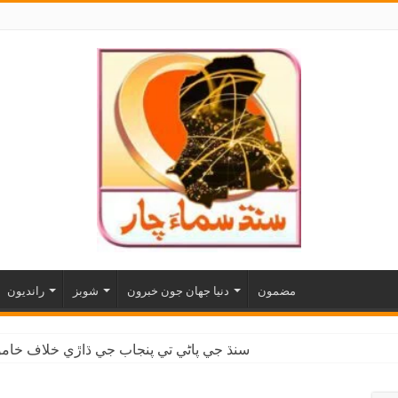
مضمون
دنيا جهان جون خبرون
شوبز
رانديون
سنڌ جي پاڻي تي پنجاب جي ڌاڙي خلاف خاموش