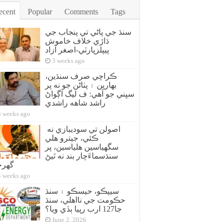
ecent
Popular
Comments
Tags
سنڌ جي پاڻي تي پنجاب جي
ڌاڙي خلاف خاموش
پيپلزپارٽي-اصغر آزاد
3 weeks ago
ڪراچي صرف سنڌين،
بهارين ۽ پٺاڻن جو نه پر
سڀني جو آهي: ف ليگ اڳواڻ
راشد شاهه راشدي
3 weeks ago
اصولن تي سوديبازي نه
ڪئي، جيترو هلي
سگهياسين هلياسين، پر
سنڌسماءَچار بند نه ٿيڻ
گهر
4 weeks ago
سيپڪو، حيسڪو ۽ سنڌ
حڪومت جي نااهلي، سنڌ
جا127 ارب رپيا ٻڏي ويا؟
June 2, 2026