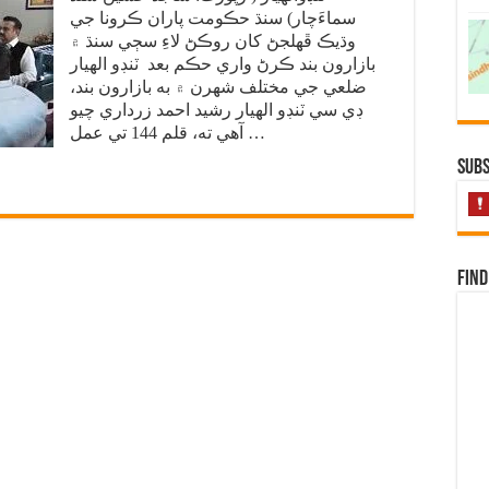
سماءَچار) سنڌ حڪومت پاران ڪرونا جي
وڌيڪ ڦهلجڻ کان روڪڻ لاءِ سڄي سنڌ ۾
بازارون بند ڪرڻ واري حڪم بعد ٽنڊو الهيار
ضلعي جي مختلف شهرن ۾ به بازارون بند،
ڊي سي ٽنڊو الهيار رشيد احمد زرداري چيو
آهي ته، قلم 144 تي عمل …
Subs
Find