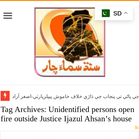
SD
ي پاڻي تي پنجاب جي ڌاڙي خلاف خاموش پيپلزپارٽي-اصغر آزاد
Tag Archives:
Unidentified persons open
fire outside Justice Ijazul Ahsan’s house