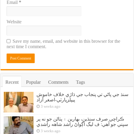
Email
*
Website
Save my name, email, and website in this browser for the
next time I comment.
Recent
Popular
Comments
Tags
سنڌ جي پاڻي تي پنجاب جي ڌاڙي خلاف خاموش
پيپلزپارٽي-اصغر آزاد
3 weeks ago
ڪراچي صرف سنڌين، بهارين ۽ پٺاڻن جو نه پر
سڀني جو آهي: ف ليگ اڳواڻ راشد شاهه راشدي
3 weeks ago