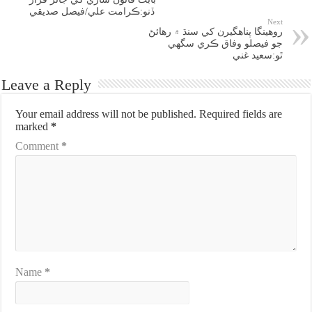
ڏنو:ڪرامت علي/فيصل صديقي
Next
روهينگا پناهگيرن کي سنڌ ۾ رهائڻ
جو فيصلو وفاق ڪري سگهي
ٿو:سعيد غني
Leave a Reply
Your email address will not be published.
Required fields are
marked
*
Comment
*
Name
*