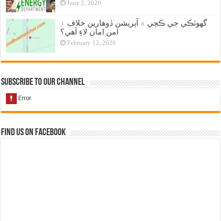
June 2, 2026
گهوٽڪي جي ڪچي ۾ آپريشن ڏوهارين خلاف ۽
امن امان لاءِ آهي؟
February 12, 2026
Subscribe to our Channel
Find us on Facebook