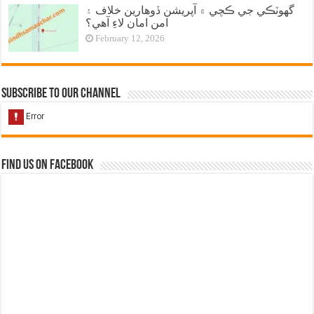
گهوٽڪي جي ڪچي ۾ آپريشن ڏوهارين خلاف ۽
امن امان لاءِ آهي؟
February 12, 2026
Subscribe to our Channel
Find us on Facebook