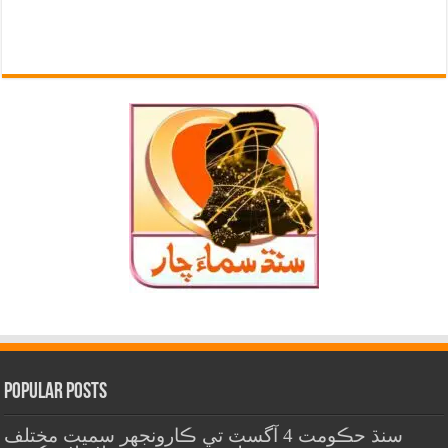
Popular Posts
سنڌ حڪومت 4 آگسٽ تي ڪارونجهر سميت مختلف