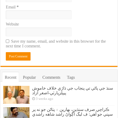
Email
*
Website
Save my name, email, and website in this browser for the
next time I comment.
Recent
Popular
Comments
Tags
سنڌ جي پاڻي تي پنجاب جي ڌاڙي خلاف خاموش
پيپلزپارٽي-اصغر آزاد
3 weeks ago
ڪراچي صرف سنڌين، بهارين ۽ پٺاڻن جو نه پر
سڀني جو آهي: ف ليگ اڳواڻ راشد شاهه راشدي