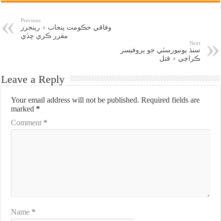
Previous
وفاقي حڪومت پنجاب ۾ رينجرز
مقرر ڪري ڇڏي
Next
سنڌ يونيورسٽي جو پروفيسر
ڪراچي ۾ قتل
Leave a Reply
Your email address will not be published.
Required fields are
marked
*
Comment
*
Name
*