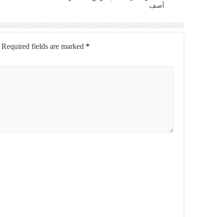
آصف
Required fields are marked
*