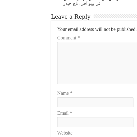
ٿي ويو آهي: تاج حيدر
Leave a Reply
Your email address will not be published.
Comment
*
Name
*
Email
*
Website