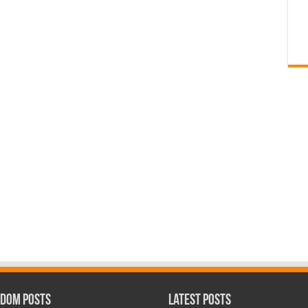
dom Posts
Latest Posts