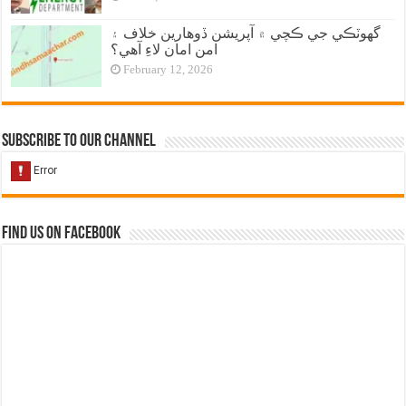
گهوٽڪي جي ڪچي ۾ آپريشن ڏوهارين خلاف ۽
امن امان لاءِ آهي؟
February 12, 2026
Subscribe to our Channel
Find us on Facebook