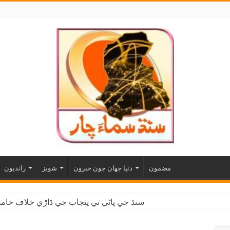
مضمون
دنيا جهان جون خبرون
شوبز
رانديون
سنڌ جي پاڻي تي پنجاب جي ڌاڙي خلاف خاموش