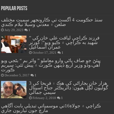
Popular Posts
سنڌ حڪومت 4 آگسٽ تي ڪارونجهر سميت مختلف
ضلعن ۾ معدني وسيلا نيلام ڪندي
July 29, 2023
1
” فرزند ڪراچي لياقت علي خان کي
شهيد به ڪراچي ۾ ڪيو ويو“: گورنر
عمران اسماعيل
October 17, 2021
1
پيئڻ جو صاف پاڻي وارو معاملو ” واٽر بم “ بڻجي ويو
آهي،وڏو وزير اربع ڏينهن ڪورٽ ۾ پيش ٿئي: سپريم
ڪورٽ
December 5, 2017
1
هزار خان بجاراڻي کي هڪ ۽ فريحا کي 3
گوليون لڳل هيون: ڊائريڪٽر جناح اسپتال
سيمي جمالي
February 2, 2018
1
ڪراچي ۾ جولاءِ16تي موسمياتي تبديلي بابت آگاهي
مارچ جون تياريون جاري