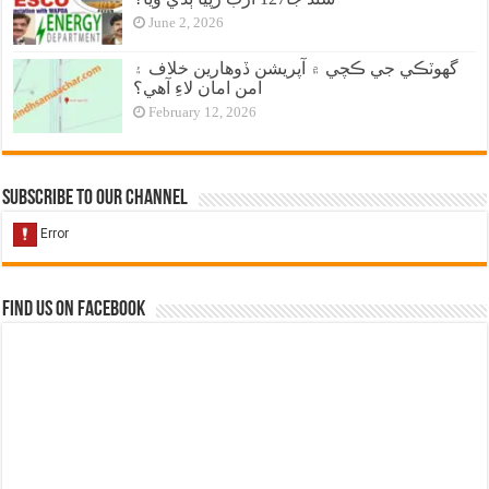
June 2, 2026
گهوٽڪي جي ڪچي ۾ آپريشن ڏوهارين خلاف ۽
امن امان لاءِ آهي؟
February 12, 2026
Subscribe to our Channel
Find us on Facebook