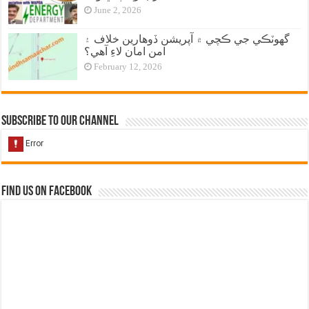
June 2, 2026
گهوٽڪي جي ڪچي ۾ آپريشن ڏوهارين خلاف ۽
امن امان لاءِ آهي؟
February 12, 2026
Subscribe to our Channel
Find us on Facebook