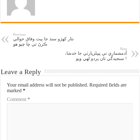
Previous
نثار کهڙو سنڌ جا ٻيٽ وفاق حوالي
ڪرڻ تي ڇا چيو هو
Next
آدمشماري تي پيپلزپارٽي جا خدشا،
سنجيدگي تان پردو لهي ويو !
Leave a Reply
Your email address will not be published.
Required fields are
marked
*
Comment
*